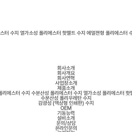
스터 수지
열가소성 폴리에스터 핫멜트 수지
에멀젼형 폴리에스터 
회사소개
회사개요
회사연혁
사업장소개
제품소개
폴리에스터 수지
수분산성 폴리에스터 수지
열가소성 폴리에스터 핫
수분산성 폴리우레탄 수지
감광성 (액상형 인쇄판) 수지
OEM
기동능력
설비소개
문의/상담
온라인문의