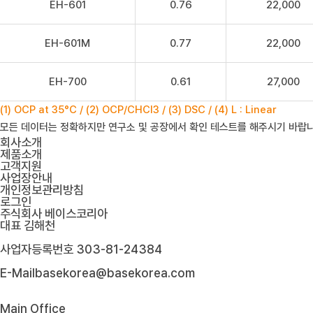
EH-601
0.76
22,000
EH-601M
0.77
22,000
EH-700
0.61
27,000
(1) OCP at 35°C / (2) OCP/CHCl3 / (3) DSC / (4) L : Linear
모든 데이터는 정확하지만 연구소 및 공장에서 확인 테스트를 해주시기 바랍니
회사소개
제품소개
고객지원
사업장안내
개인정보관리방침
로그인
주식회사 베이스코리아
대표
김해천
사업자등록번호
303-81-24384
E-Mail
basekorea@basekorea.com
Main Office