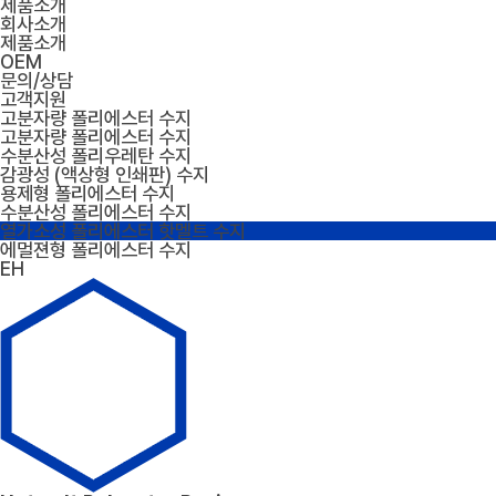
제품소개
회사소개
제품소개
OEM
문의/상담
고객지원
고분자량 폴리에스터 수지
고분자량 폴리에스터 수지
수분산성 폴리우레탄 수지
감광성 (액상형 인쇄판) 수지
용제형 폴리에스터 수지
수분산성 폴리에스터 수지
열가소성 폴리에스터 핫멜트 수지
에멀젼형 폴리에스터 수지
EH