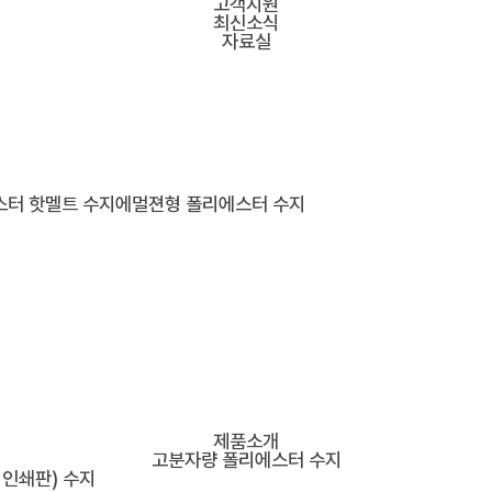
고객지원
최신소식
자료실
스터 핫멜트 수지
에멀젼형 폴리에스터 수지
제품소개
고분자량 폴리에스터 수지
 인쇄판) 수지