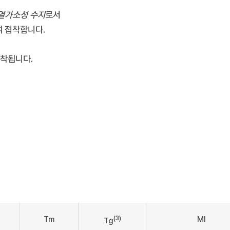
 열가소성 수지
로서
여 접착합니다.
접착됩니다.
(3)
Tm
MI
Tg