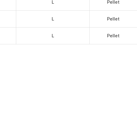
L
Pellet
L
Pellet
L
Pellet