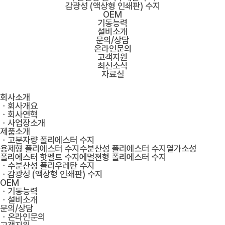
감광성 (액상형 인쇄판) 수지
OEM
기동능력
설비소개
문의/상담
온라인문의
고객지원
최신소식
자료실
회사소개
ㆍ회사개요
ㆍ회사연혁
ㆍ사업장소개
제품소개
ㆍ고분자량 폴리에스터 수지
용제형 폴리에스터 수지
수분산성 폴리에스터 수지
열가소성
폴리에스터 핫멜트 수지
에멀젼형 폴리에스터 수지
ㆍ수분산성 폴리우레탄 수지
ㆍ감광성 (액상형 인쇄판) 수지
OEM
ㆍ기동능력
ㆍ설비소개
문의/상담
ㆍ온라인문의