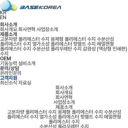
KR
EN
회사소개
회사개요
회사연혁
사업장소개
제품소개
고분자량 폴리에스터 수지
용제형 폴리에스터 수지
수분산성
폴리에스터 수지
열가소성 폴리에스터 핫멜트 수지
에멀젼형
폴리에스터 수지
수분산성 폴리우레탄 수지
감광성 (액상형 인쇄판)
수지
OEM
기동능력
설비소개
문의/상담
온라인문의
고객지원
최신소식
자료실
회사소개
회사개요
회사연혁
사업장소개
제품소개
고분자량 폴리에스터 수지
용제형 폴리에스터 수지
수분산성
폴리에스터 수지
열가소성 폴리에스터 핫멜트 수지
에멀젼형
폴리에스터 수지
수분산성 폴리우레탄 수지