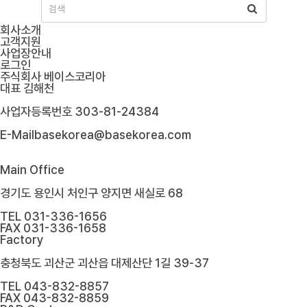
회사소개
고객지원
사업장안내
로그인
주식회사 베이스코리아
대표
김해천
사업자등록번호
303-81-24384
E-Mail
basekorea@basekorea.com
Main Office
경기도 용인시 처인구 양지면 새실로 68
TEL
031-336-1656
FAX
031-336-1658
Factory
충청북도 괴산군 괴산읍 대제산단 1길 39-37
TEL
043-832-8857
FAX
043-832-8859